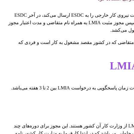
کارفرما بعد از پیدا کردن کارمند خارجی مورد نظر، فرم مشخصات نیروی کار خارجی را به ESDC ارسال می‌کند، در آخر ESDC
اسم و مشخصات نیروی کار خارجی را در سامانه ثبت می‌کند و سپس مجوز مثبت LMIA به همراه نام متقاضی و مدت اعتبار مجوز
ول می‌کشد.
ر و خانواده فرد متقاضی که در کشور مقصد مشغول به کار است و فردی که
همه افرادی که قصد مهاجرت کاری دارند نیازمند مجوز مثبت LMIA از وزارت کار آن کشور هستند. این مجوز برای دوره‌های چند
ه‌ایی می‌باشد که در ابتدا کارفرما به وزارت کار کشور نامه