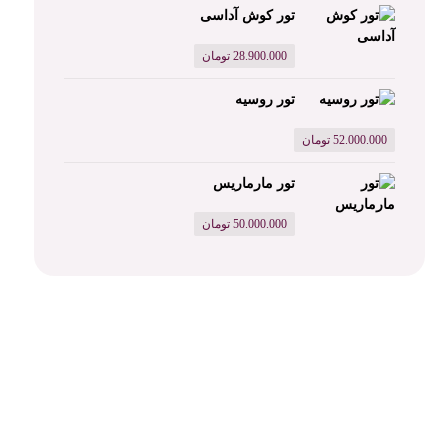
تور کوش آداسی
28.900.000
تومان
تور روسیه
52.000.000
تومان
تور مارماریس
50.000.000
تومان