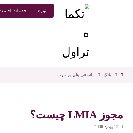
تورها
خدمات اقامت 
بلاگ
دانستنی های مهاجرت
مجوز LMIA چیست؟
13 بهمن 1400