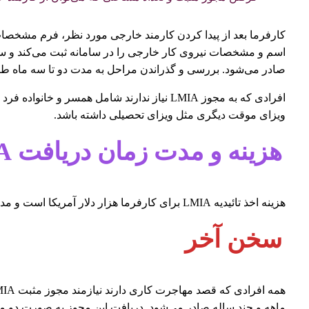
صادر می‌شود. بررسی و گذراندن مراحل به مدت دو تا سه ماه ط
افرادی که به مجوز LMIA نیاز ندارند شامل همس
ویزای موقت دیگری مثل ویزای تحصیلی داشته باشد.
هزینه و مدت زمان دریافت LMIA
هزینه اخذ تائیدیه LMIA برای کارفرما هزار دلار آمریکا است و مدت زمان پاسخگویی به درخواست LMIA بین 2 تا 3 هفته می‌باشد.
سخن آخر
ماهه و چند ساله صادر می‌شود. دریافت این مجوز به صورت دو مرحل