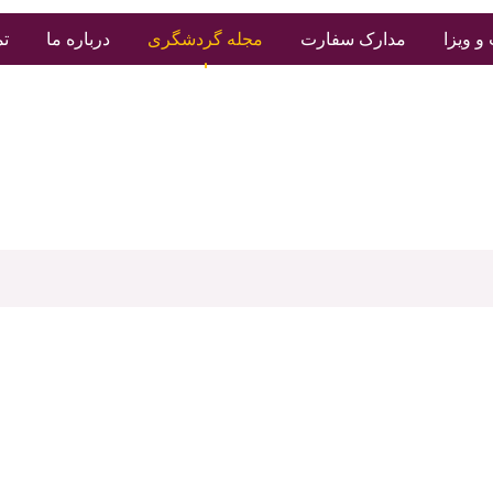
و ویزا
مدارک سفارت
مجله گردشگری
درباره ما
تم