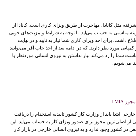
فته مثل کانادا، مهاجرت از طریق ویزای کاری است. کانادا از
نه مناسبی به حساب می‌آید. با توجه به شرایط و مزیت‌های خوبی
اع داشت. برای اخذ ویزای کاری شما نیاز به تایید و در نهایت
 مورد نظر دارید. که در ادامه بعد از اخذ جاب آفر می‌توانید
واست شما را رد می‌کند نیاز نداشتن به نیروی انسانی موردنظر با
رجی ابتدا باید از وزارت کار کشور تاییدیه استخدام را دریافت
این تاییدیه LMIA یا ارزیابی تاثیر بازار کار نام دارد. LMIA یکی از اصلی‌ترین مجوز برای صدور ویزای کار به حساب می‌آید. این
ص در کشور وجود ندارد و به نیروی انسانی خارجی در بازار کار