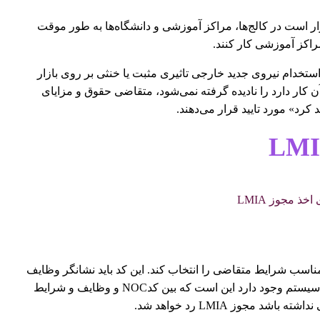
ر است در کالج‌ها، مراکز آموزشی و دانشگاه‌ها به طور موقت
مراکز آموزشی کار کنند.
ر اینکه «استخدام نیروی جدید خارجی تاثیری مثبت یا خنثی بر روی بازار
ن کار دارد را نادیده گرفته نمی‌شود، متقاضی حقوق و مزایای
 کرد» مورد تایید قرار می‌دهند.
 مشاغل کانادا» مناسب شرایط متقاضی را انتخاب کند. این کد باید نشانگر وظایف
و توانایی‌های نیروی کار خارجی باشد. نکته قابل توجهی که در این سیستم وجود دارد این است که بین کدNOC و وظایف و شرایط
مجوز LMIA رد خواهد شد.