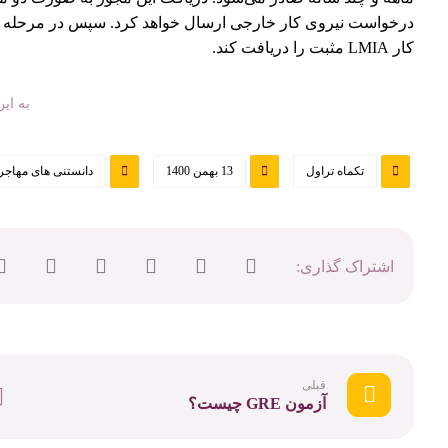
درخواست نیروی کار خارجی ارسال خواهد کرد. سپس در مرحله بعد ک
کار LMIA مثبت را دریافت کند.
به ای
تکماه تراول
13 بهمن 1400
دانستنی های مهاج
قبلی
آزمون GRE چیست؟