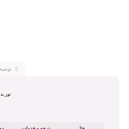
توضیح
تور بدر
هتل
درجه و خدمات
دو