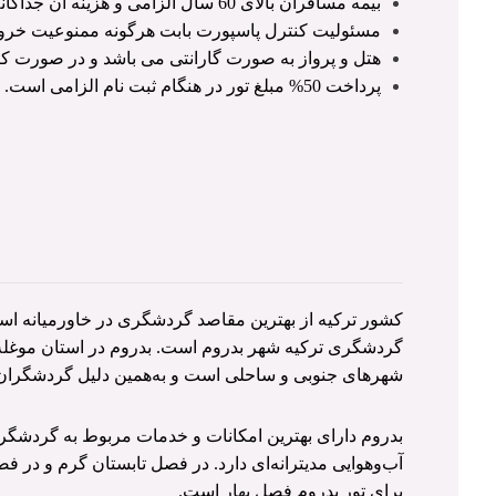
بیمه مسافران بالای 60 سال الزامی و هزینه آن جداگانه از مبلغ تور محاسبه و به عهده مسافر می باشد.
مسئولیت کنترل پاسپورت بابت هرگونه ممنوعیت خروج
هتل و پرواز به صورت گارانتی می باشد و در صورت 
پرداخت 50% مبلغ تور در هنگام ثبت نام الزامی است.
کشور ترکیه از بهترین مقاصد گردشگری در خاورمیانه است
گردشگری ترکیه شهر بدروم است. بدروم در استان موغله و
شهرهای جنوبی و ساحلی است و به‌همین دلیل گردشگران و
بدروم دارای بهترین امکانات و خدمات مربوط به گردشگری
آب‌وهوایی مدیترانه‌ای دارد. در فصل تابستان گرم و در 
برای تور بدروم فصل بهار است.