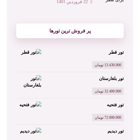
22 فروردین 1401
پر فروش ترین تورها
تور قطر
13.430.000
تومان
تور بلغارستان
32.400.000
تومان
تور فتحیه
72.000.000
تومان
تور دیدیم