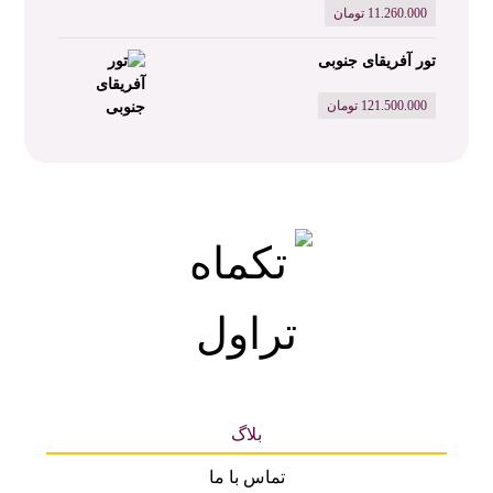
11.260.000
تومان
تور آفریقای جنوبی
121.500.000
تومان
بلاگ
تماس با ما