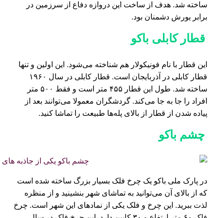
ساخته شد. هدف از ساخت این دروازه دفاع از سرزمین در
برابر یورش دشمنان بود.
قطار کابلی باکو
این قطار با نام فونیکولار هم شناخته می‌شود. این اولین و تنها
قطار کابلی در آذربایجان است. قطار کابلی در سال ۱۹۶۰
ساخته شد. طول این قطار ۴۵۵ متر است و فقط ۵۰۰ متر
افراد را جا به جا می‌کند. گردشگران معمولا می‌توانند بعد از
پیاده شدن از قطار از بالای پله‌ها طبیعت را تماشا کنید.
چشم باکو
در پارک ملی باکو یک چرخ فلک بسیار بزرگ ساخته شده است
که از بالای آن می‌توانید به تماشای شهر بنشینید و از منظره
لذت ببرید‌. این چرخ و فلک یکی از نمادهای این شهر است. چرخ
فلک ۶۰ متر ارتفاع و ۳۰ کابین دارد. این چرخ فلک در سال