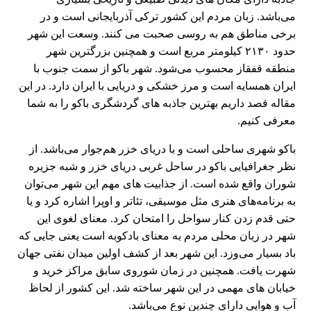
می‌باشد. زبان مردم این کشور ترکی آذربایجانی است و در
برخی مناطق هم به روسی صحبت می کنند. وسعت این شهر
حدود ۲۱۳۰ کیلومتر مربع است و همچنین بزرگترین شهر
منطقه قفقاز محسوب می‌شود. شهر باکو از سمت جنوب با
ایران همسایه است و مرز خشکی و دریایی با ایران دارد. در این
مقاله قصد داریم بهترین جاذبه ‌های گردشگری باکو را به شما
معرفی کنیم.
باکو شهری ساحلی است و با دریای خزر هم‌جوار می‌باشد. از
نظر جغرافیایی باکو در ساحل غربی دریای خزر و شبه جزیره
شوران واقع شده است. از جذابیت های مهم این شهر می‌توان
به برنامه‌های هنری مثل موسیقی، تئاتر و اوپرا اشاره کرد و یا
حتی قدم زدن کنار سواحل را امتحان کرد. معنای لغوی این
شهر در زبان محلی مردم به معنای بادکوبه است یعنی جایی که
باد بسیار می‌وزد. این شهر بعد از کشف اولین میدان نفتی جهان
شهرت یافت. همچنین در زمان شوروی سابق مراکز خرید و
خیابان های مهمی در این شهر ساخته شد. این کشور از لحاظ
آب و هوایی دارای چندین نوع می‌باشد.