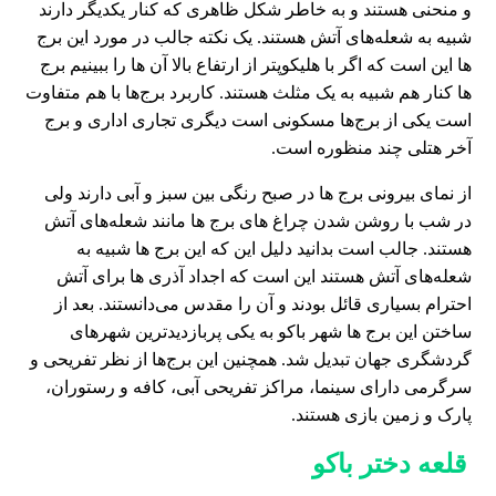
و منحنی هستند و به خاطر شکل ظاهری که کنار یکدیگر دارند
شبیه به شعله‌های آتش هستند. یک نکته جالب در مورد این برج
ها این است که اگر با هلیکوپتر از ارتفاع بالا آن ها را ببینیم برج
ها کنار هم شبیه به یک مثلث هستند. کاربرد برج‌ها با هم متفاوت
است یکی از برج‌ها مسکونی است دیگری تجاری اداری و برج
آخر هتلی چند منظوره است.
از نمای بیرونی برج ها در صبح رنگی بین سبز و آبی دارند ولی
در شب با روشن شدن چراغ های برج ها مانند شعله‌های آتش
هستند. جالب است بدانید دلیل این که این برج ها شبیه به
شعله‌های آتش هستند این است که اجداد آذری ها برای آتش
احترام بسیاری قائل بودند و آن را مقدس می‌دانستند. بعد از
ساختن این برج ها شهر باکو به یکی پربازدیدترین شهرهای
گردشگری جهان تبدیل شد. همچنین این برج‌ها از نظر تفریحی و
سرگرمی دارای سینما، مراکز تفریحی آبی، کافه و رستوران،
پارک و زمین بازی هستند.
قلعه دختر باکو