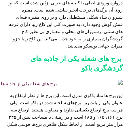
دروازه ورودی اصلی با کتیبه های عربی تزئین شده است که بر
روی آن برگ‌های درخت انجیر نقاشی شده است. مقبره
شیروان شاه شکلی مستطیلی دارد و بر روی مقبره قبه‌ای
شش گوش وجود دارد. به صورت کلی این کاخ زیبا دارای غرفه
های سنتی، رستوران‌های محلی و معماری بی نظیر کاخ
گردشگران بسیاری را به خود جذب می‌کند. این کاخ زیبا جزو
میراث جهانی یونسکو می‌باشد.
برج ‌های شعله یکی از جاذبه ‌های
گردشگری باکو
این برج ها نماد باکوی مدرن است. این برج ها از نظر ارتفاع به
عنوان یکی از بلندترین برج‌های ساخته شده در باکو است. ولی
هر سه برج ارتفاع یکسانی ندارند و متفاوت هستند. ارتفاع سه
برج ۱۶۱، ۱۶۵ و ۱۸۵ است و در زمینی با مساحت بیش از ۲۴۵
هزار متر مربع است. از لحاظ شکل ظاهری برج‌ها قوسی شکل