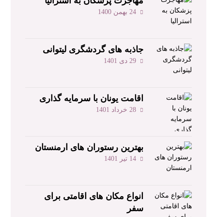
مهاجرت پزشکان به استرالیا
24 بهمن 1400
جاذبه های گردشگری لیتوانی
29 دی 1401
اقامت یونان با سرمایه ‌گذاری
28 خرداد 1401
بهترین رستوران‌ های ارمنستان
14 تیر 1401
انواع مکان های اقامتی برای
سفر