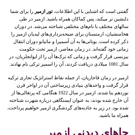
گفتنی است که اشنایی با این اطلاعات،
تور ازمیر
را برای شما
دلنشین تر میکند، پس کماکان همراه باشید. ازمیر در طی
سالهای مختلف با نام‌های مختلفی شناخته می‌شد. در دوران
هخامنشیان، ارمنستان برای صیحه‌برداری‌های لیدیان ازمیر را
ذکر کرده است. یونانی‌ها به آن آسمیرا و‌ ماتیانو دوران انتقال
زمانی خود گفته‌اند. در زمان‌ معاصر، ازمیر تحت حکومت
بیزنسی قرار گرفت و زمانی که ترک‌ها آن را از ایوانجلریان، در
سال 1081 میلادی دریافت کردند، آن را اسمیر ترکی نام نهادند.
ازمیر در زمان قاجاریان، از جمله نقاط استراتژیک تجاری ترکیه
قرار گرفت و واحدهای بنیادی زیرساختی آن در اواخر قرن
نوزدهم بنا شدند. ازمیر در سال 1922 هنگامی که پرتغالی‌ها از
آن خارج شده بودند، به عنوان ایستگاهی درباره شهرت شناخته
شده بود. در زیر به جاذبه‌های گردشگری ازمیر خواهیم پرداخت،
همراه ما باشید.
جاهای دیدنی ازمیر