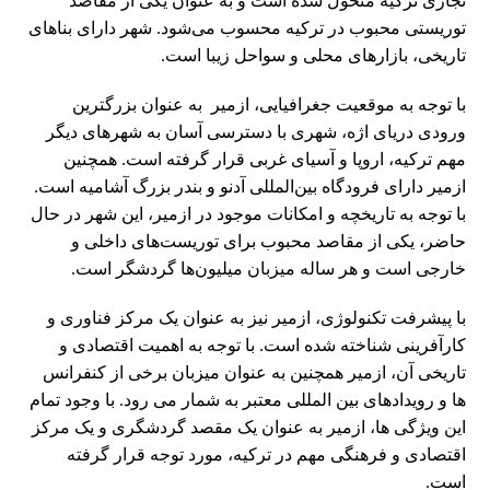
تجاری ترکیه متحول شده است و به عنوان یکی از مقاصد
توریستی محبوب در ترکیه محسوب می‌شود. شهر دارای بناهای
تاریخی، بازارهای محلی و سواحل زیبا است.
با توجه به موقعیت جغرافیایی، ازمیر به عنوان بزرگترین
ورودی دریای اژه، شهری با دسترسی آسان به شهرهای دیگر
مهم ترکیه، اروپا و آسیای غربی قرار گرفته است. همچنین
ازمیر دارای فرودگاه بین‌المللی آدنو و بندر بزرگ آشامیه است.
با توجه به تاریخچه و امکانات موجود در ازمیر، این شهر در حال
حاضر، یکی از مقاصد محبوب برای توریست‌های داخلی و
خارجی است و هر ساله میزبان میلیون‌ها گردشگر است.
با پیشرفت تکنولوژی، ازمیر نیز به عنوان یک مرکز فناوری و
کارآفرینی شناخته شده است. با توجه به اهمیت اقتصادی و
تاریخی آن، ازمیر همچنین به عنوان میزبان برخی از کنفرانس
ها و رویدادهای بین المللی معتبر به شمار می رود. با وجود تمام
این ویژگی ها، ازمیر به عنوان یک مقصد گردشگری و یک مرکز
اقتصادی و فرهنگی مهم در ترکیه، مورد توجه قرار گرفته
است.