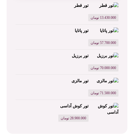
تور قطر
13.430.000
تومان
تور پاتایا
57.700.000
تومان
تور برزیل
70.000.000
تومان
تور مالزی
71.500.000
تومان
تور کوش آداسی
28.900.000
تومان