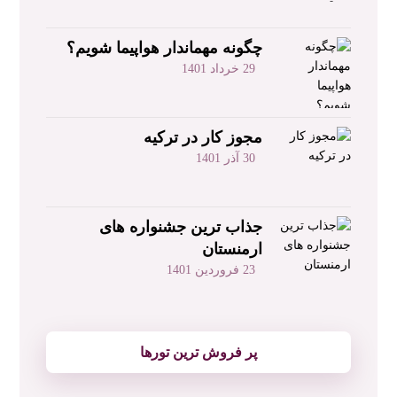
چگونه مهماندار هواپیما شویم؟
29 خرداد 1401
مجوز کار در ترکیه
30 آذر 1401
جذاب ‌ترین جشنواره های
ارمنستان
23 فروردین 1401
پر فروش ترین تورها