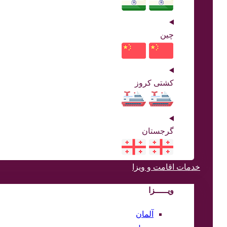
چین
کشتی کروز
گرجستان
خدمات اقامت و ویزا
ویـــــزا
آلمان