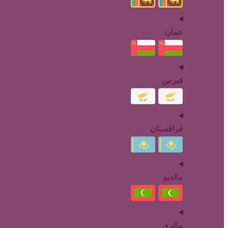
عمان
قبرس
قزاقستان
مالدیو
مالزی