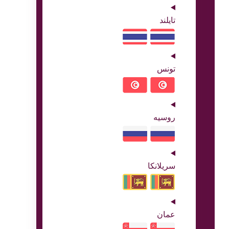
تایلند
تونس
روسیه
سریلانکا
عمان