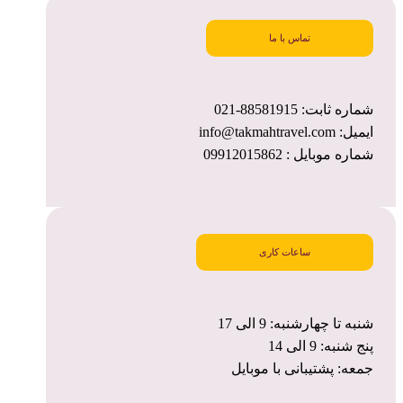
تماس با ما
شماره ثابت: 88581915-021
ایمیل: info@takmahtravel.com
شماره موبایل : 09912015862
ساعات کاری
شنبه تا چهارشنبه: 9 الی 17
پنج شنبه: 9 الی 14
جمعه: پشتیبانی با موبایل