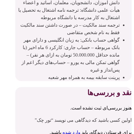
دانش آموزان، دانشجویان، معلمان، اساتید و اعضاء
هیأت علمی دانشگاه: ترجمه نامه اشتغال به تحصیل یا
اشتغال به کار مدرسه یا دانشگاه مربوطه
ترجمه سند مالکیت – در صورت داشتن سند مالکیت
فقط به نام شخص متقاضی
گواهی حساب بانکی: به زبان انگلیسی و دارای مهر
بانک مربوطه – حساب جاری: کارکرد 6 ماه اخیر (با
مانده حداقل 50.000.000 تومان به ازای هر نفر) –
گواهی تمکن مالی به یورو – حساب‌های دیگر اعم از
پس‌انداز و غیره
پرینت سابقه بیمه به همراه مهر شعبه
نقد و بررسی‌ها
هنوز بررسی‌ای ثبت نشده است.
اولین کسی باشید که دیدگاهی می نویسد “تور چک”
برای فرستادن دیدگاه، باید
وارد شده
باشید.