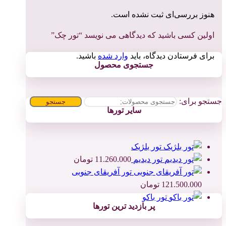
هنوز بررسی‌ای ثبت نشده است.
اولین کسی باشید که دیدگاهی می نویسد “تور چک”
برای فرستادن دیدگاه، باید
وارد شده
باشید.
جستجوی محصول
جستجو برای:
جستجو
سایر تورها
تور بلژیک
تور دیدیم
11.260.000
تومان
تور آفریقای جنوبی
121.500.000
تومان
تور باکو
پر بازدید ترین تورها