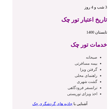
3 شب و 4 روز
تاریخ اعتبار تور چک
تابستان 1400
خدمات تور چک
صبحانه
بیمه مسافرتی
گرفتن ویزا
راهنمای محلی
گشت شهری
ترانسفر فرودگاهی
اخذ ویزای توریستی
آشنایی با
جاذبه های گردشگری چک