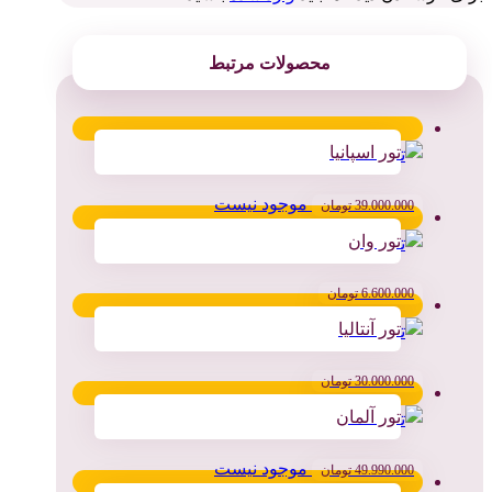
محصولات مرتبط
تور اسپانیا
موجود نیست
39.000.000
تومان
تور وان
6.600.000
تومان
تور آنتالیا
30.000.000
تومان
تور آلمان
موجود نیست
49.990.000
تومان