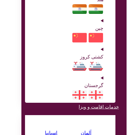
چین
کشتی کروز
گرجستان
خدمات اقامت و ویزا
ویـــــزا
آلمان
اسپانیا