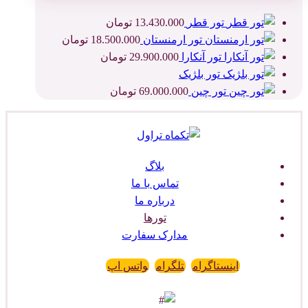
تور قطر
13.430.000
تومان
تور ارمنستان
18.500.000
تومان
تور آنکارا
29.900.000
تومان
تور بلژیک
تور چین
69.000.000
تومان
بلاگ
تماس با ما
درباره ما
تورها
مدارک سفارت
اینستاگرام
تلگرام
واتس اپ