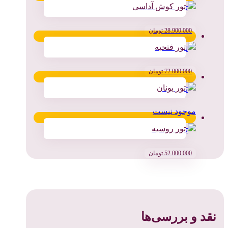
تور کوش آداسی
28.900.000
تومان
تور فتحیه
72.000.000
تومان
تور یونان
موجود نیست
تور روسیه
52.000.000
تومان
نقد و بررسی‌ها