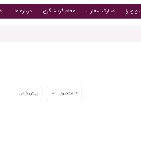
و ویزا
مدارک سفارت
مجله گردشگری
درباره ما
تم