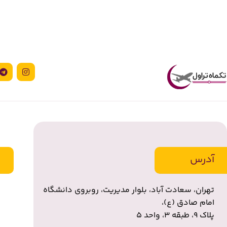
آدرس
تهران، سعادت آباد، بلوار مدیریت، روبروی دانشگاه
امام صادق (ع)،
پلاک ۹، طبقه ۳، واحد ۵