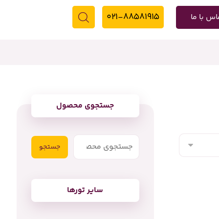
۰۲۱-۸۸۵۸۱۹۱۵
اس با ما
جستجوی محصول
جستجو
سایر تورها