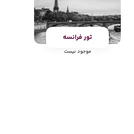
تور فرانسه
موجود نیست