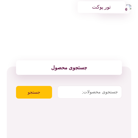
تور پوکت
66.000.000
تومان
جستجوی محصول
جستجو