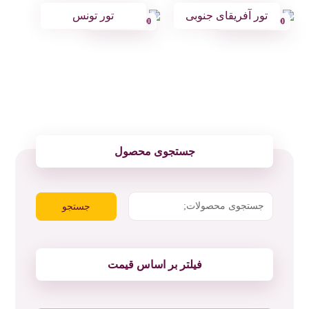
تور آفریقای جنوبی
تور تونس
121.500.000
تومان
55.000.000
تومان
جستجوی محصول
جستجو
فیلتر بر اساس قیمت