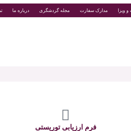
و ویزا
مدارک سفارت
مجله گردشگری
درباره ما
تم
فرم ارزیابی توریستی